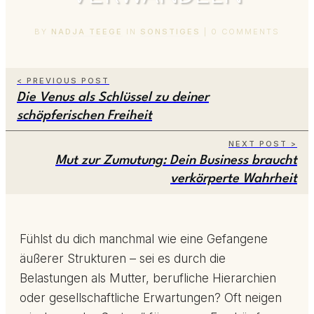
BY
NADJA TEEGE
IN
SONSTIGES
|
0
COMMENTS
< PREVIOUS POST
Die Venus als Schlüssel zu deiner
schöpferischen Freiheit
NEXT POST >
Mut zur Zumutung: Dein Business braucht
verkörperte Wahrheit
Fühlst du dich manchmal wie eine Gefangene
äußerer Strukturen – sei es durch die
Belastungen als Mutter, berufliche Hierarchien
oder gesellschaftliche Erwartungen? Oft neigen