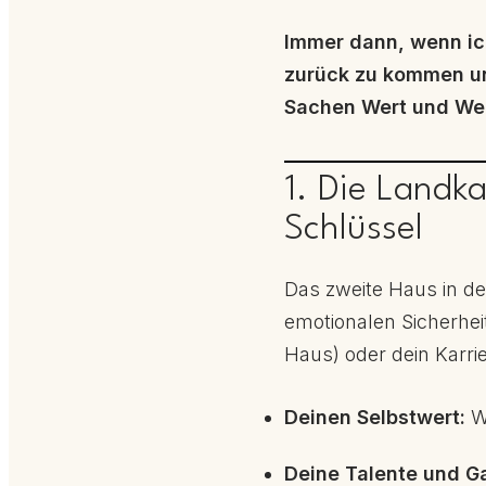
Immer dann, wenn ich
zurück zu kommen und
Sachen Wert und We
1. Die Landk
Schlüssel
Das zweite Haus in d
emotionalen Sicherhei
Haus) oder dein Karri
Deinen Selbstwert:
Wi
Deine Talente und G