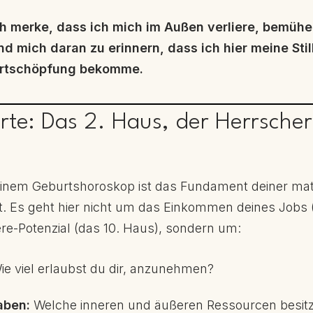
 merke, dass ich mich im Außen verliere, bemühe 
 mich daran zu erinnern, dass ich hier meine Stil
rtschöpfung bekomme.
arte: Das 2. Haus, der Herrscher
einem Geburtshoroskop ist das Fundament deiner mat
t. Es geht hier nicht um das Einkommen deines Jobs 
ere-Potenzial (das 10. Haus), sondern um:
e viel erlaubst du dir, anzunehmen?
aben:
Welche inneren und äußeren Ressourcen besitzt