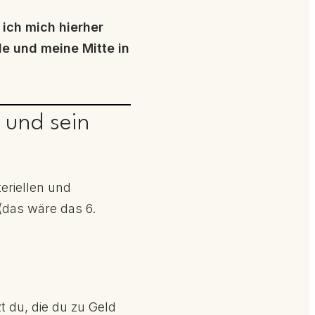
ich mich hierher
le und meine Mitte in
 und sein
eriellen und
(das wäre das 6.
 du, die du zu Geld