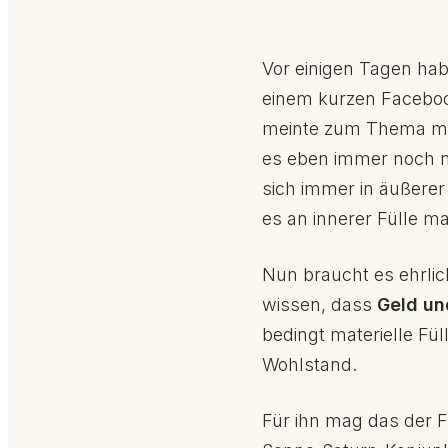
Vor einigen Tagen hab
einem kurzen Faceboo
meinte zum Thema mate
es eben immer noch ni
sich immer in äußerer 
es an innerer Fülle ma
Nun braucht es ehrlic
wissen, dass
Geld und
bedingt materielle Fü
Wohlstand.
Für ihn mag das der F