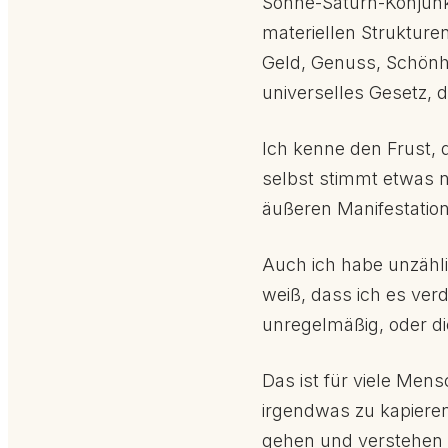
Sonne-Saturn-Konjunkti
materiellen Strukturen
Geld, Genuss, Schönhei
universelles Gesetz, d
Ich kenne den Frust, 
selbst stimmt etwas ni
äußeren Manifestation 
Auch ich habe unzählig
weiß, dass ich es verd
unregelmäßig, oder di
Das ist für viele Men
irgendwas zu kapieren
gehen und verstehen d