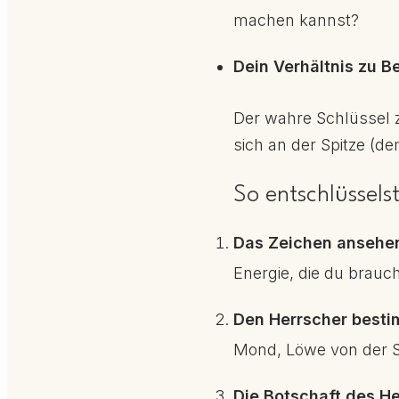
machen kannst?
Dein Verhältnis zu Be
Der wahre Schlüssel zu
sich an der Spitze (
So entschlüssels
Das Zeichen ansehe
Energie, die du brauch
Den Herrscher best
Mond, Löwe von der So
Die Botschaft des He