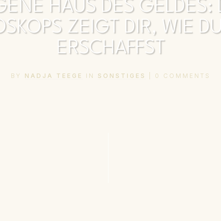
ENE HAUS DES GELDES: D
SKOPS ZEIGT DIR, WIE 
ERSCHAFFST
BY
NADJA TEEGE
IN
SONSTIGES
|
0
COMMENTS