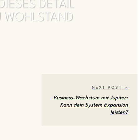
IESES DETAIL
DU WOHLSTAND
NEXT POST >
Business-Wachstum mit Jupiter:
Kann dein System Expansion
leisten?