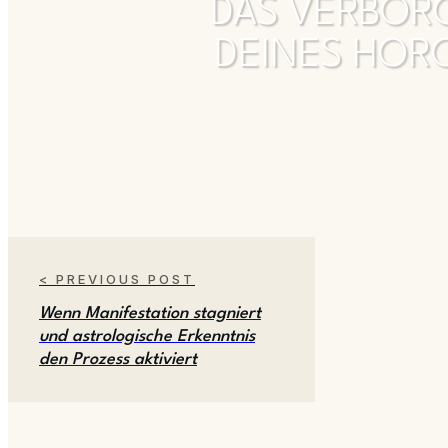
DAS VERBORG
DEINES HORO
< PREVIOUS POST
Wenn Manifestation stagniert
und astrologische Erkenntnis
den Prozess aktiviert