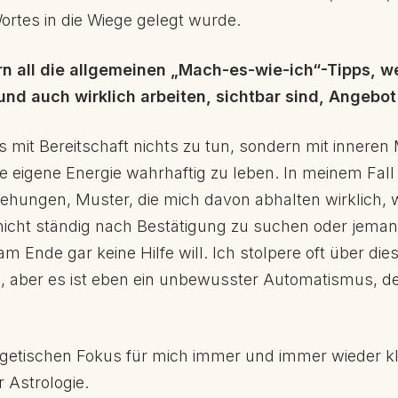
rtes in die Wiege gelegt wurde.
n all die allgemeinen „Mach-es-wie-ich“-Tipps, w
d und auch wirklich arbeiten, sichtbar sind, Angeb
s mit Bereitschaft nichts zu tun, sondern mit inneren
 eigene Energie wahrhaftig zu leben. In meinem Fall 
ehungen, Muster, die mich davon abhalten wirklich, wi
icht ständig nach Bestätigung zu suchen oder jema
am Ende gar keine Hilfe will. Ich stolpere oft über di
, aber es ist eben ein unbewusster Automatismus, den
getischen Fokus für mich immer und immer wieder k
 Astrologie.