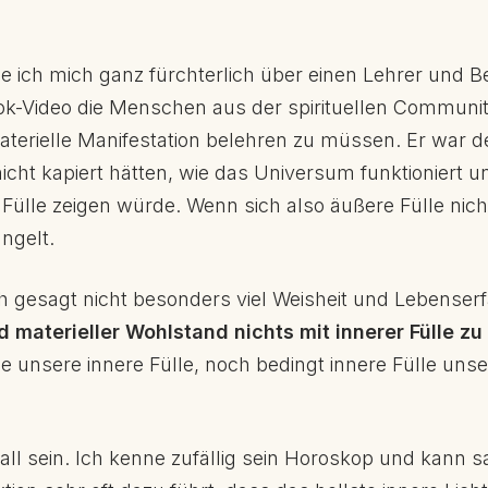
e ich mich ganz fürchterlich über einen Lehrer und Be
k-Video die Menschen aus der spirituellen Communi
rielle Manifestation belehren zu müssen. Er war de
cht kapiert hätten, wie das Universum funktioniert u
Fülle zeigen würde. Wenn sich also äußere Fülle nicht
ngelt.
h gesagt nicht besonders viel Weisheit und Lebenser
 materieller Wohlstand nichts mit innerer Fülle zu
lle unsere innere Fülle, noch bedingt innere Fülle un
all sein. Ich kenne zufällig sein Horoskop und kann s