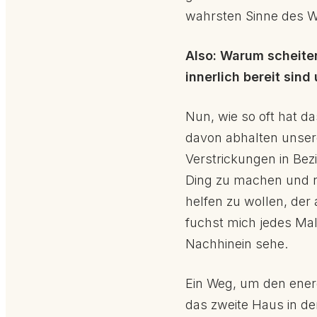
wahrsten Sinne des Wo
Also: Warum scheiter
innerlich bereit sin
Nun, wie so oft hat da
davon abhalten unsere
Verstrickungen in Bezi
Ding zu machen und n
helfen zu wollen, der 
fuchst mich jedes Mal
Nachhinein sehe.
Ein Weg, um den ener
das zweite Haus in der