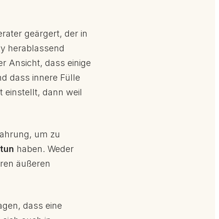
rater geärgert, der in
ty herablassend
r Ansicht, dass einige
nd dass innere Fülle
 einstellt, dann weil
fahrung, um zu
 tun
haben. Weder
seren äußeren
agen, dass eine