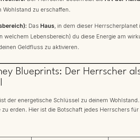
n Wohlstand zu erschaffen.
sbereich):
Das
Haus
, in dem dieser Herrscherplanet
in welchem Lebensbereich) du diese Energie am wirk
einen Geldfluss zu aktivieren.
ey Blueprints: Der Herrscher al
l
ist der energetische Schlüssel zu deinem Wohlstand. 
 zu erden. Hier ist die Botschaft jedes Herrschers f