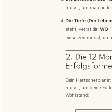
musst, um materielle
Die Tiefe (Der Leben
steht, verrät dir,
WO
(
einsetzen musst, um d
2. Die 12 Mon
Erfolgsforme
Dein Herrscherplanet 
musst, um deine Fülle
Wohlstand: