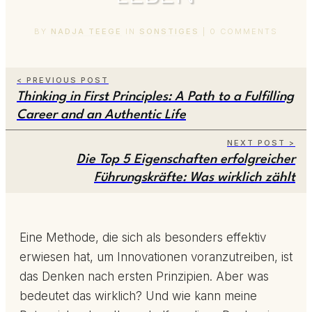
BY
NADJA TEEGE
IN
SONSTIGES
|
0
COMMENTS
< PREVIOUS POST
Thinking in First Principles: A Path to a Fulfilling
Career and an Authentic Life
NEXT POST >
Die Top 5 Eigenschaften erfolgreicher
Führungskräfte: Was wirklich zählt
Eine Methode, die sich als besonders effektiv
erwiesen hat, um Innovationen voranzutreiben, ist
das Denken nach ersten Prinzipien. Aber was
bedeutet das wirklich? Und wie kann meine