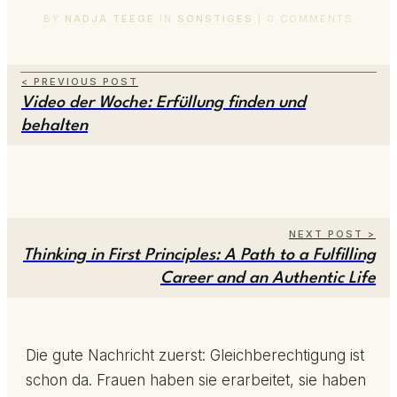
BY
NADJA TEEGE
IN
SONSTIGES
|
0
COMMENTS
< PREVIOUS POST
Video der Woche: Erfüllung finden und
behalten
NEXT POST >
Thinking in First Principles: A Path to a Fulfilling
Career and an Authentic Life
Die gute Nachricht zuerst: Gleichberechtigung ist
schon da. Frauen haben sie erarbeitet, sie haben