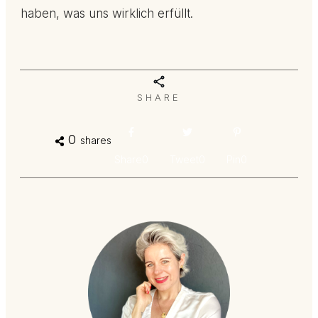
haben, was uns wirklich erfüllt.
SHARE
0
shares
Share
0
Tweet
0
Pin
0