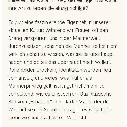
imitieren, als wäre ihr Weg der einzige? Als wäre
ihre Art zu leben die einzig richtige?
Es gibt eine faszinierende Eigenheit in unserer
aktuellen Kultur: Während wir Frauen oft den
Drang verspüren, uns in der Männerwelt
durchzusetzen, scheinen die Männer selbst nicht
wirklich sicher zu wissen, was sie da überhaupt
haben und ob sie das überhaupt noch wollen.
Rollenbilder bröckeln, Identitäten werden neu
verhandelt, und vieles, was früher als
Männerprivileg galt, ist längst nicht mehr so
verlockend, wie es einst schien. Das klassische
Bild vom „Ernährer“, der starke Mann, der die
Welt auf seinen Schultern trägt – es wirkt heute
mehr wie eine Last als ein Vorrecht.