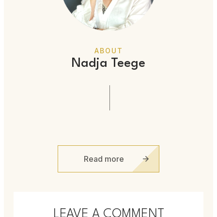
ABOUT
Nadja Teege
Read more
LEAVE A COMMENT