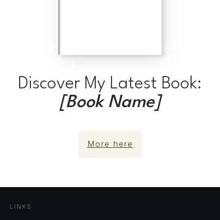
Discover My Latest Book:
[Book Name]
More here
LINKS