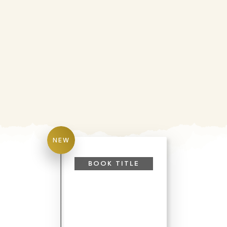
EGOTOD, SEELENFÜHRER &
GETEILTE RESSOURCEN IM
BUSINESS
NEW
BOOK TITLE