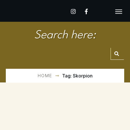
Search here:
HOME
Tag: Skorpion
On
Dezember 15, 2025
DAS 8. HAUS IN DER
ASTROLOGIE (TEIL 1):