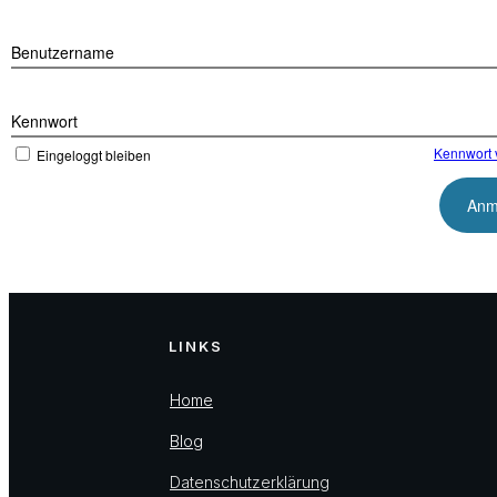
Benutzername
Kennwort
Kennwort 
Eingeloggt bleiben
LINKS
Home
Blog
Datenschutzerklärung