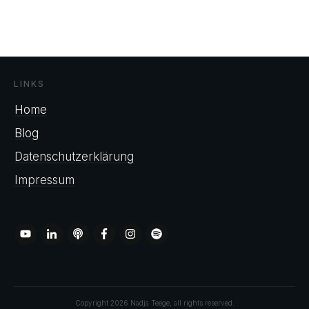
LINKS
Home
Blog
Datenschutzerklärung
Impressum
Copyright
2026
Nadja Teege
, all rights reserved.