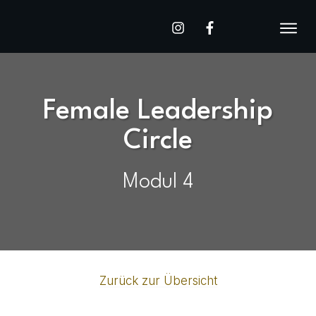
Female Leadership
Circle
Modul 4
Zurück zur Übersicht